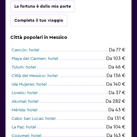
La fortuna è dalla mia parte
Completa il tuo viaggio
Città popolari in Messico
Da 77 €
Cancún: hotel
Da 103 €
Playa del Carmen: hotel
Da 46 €
Tulum: hotel
Da 136 €
Città del Messico: hotel
Da 140 €
Isla Mujeres: hotel
Da 37 €
Loreto: hotel
Da 282 €
Akumal: hotel
Da 43 €
Mérida: hotel
Da 131 €
Cabo San Lucas: hotel
Da 104 €
La Paz: hotel
Da 143 €
Cozumel: hotel