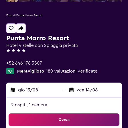
Foto di Punta Morro Resort
Punta Morro Resort
Hotel 4 stelle con Spiaggia privata
4 stelle
+52 646 178 3507
Meraviglioso
180 valutazioni verificate
9,1
gio 13/08
-
ven 14/08
2 ospiti, 1 camera
Cerca