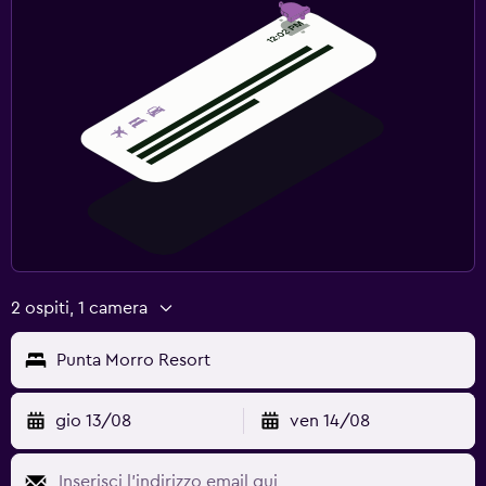
2 ospiti, 1 camera
Punta Morro Resort
gio 13/08
ven 14/08