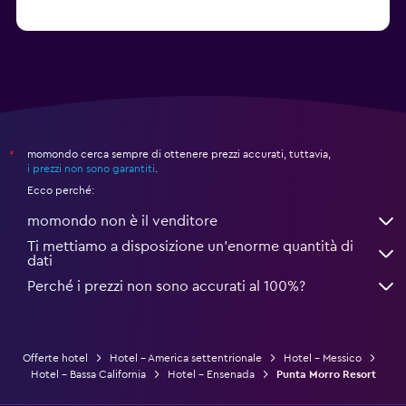
Da 334 €
Oaxaca: hotel
momondo cerca sempre di ottenere prezzi accurati, tuttavia,
*
i prezzi non sono garantiti
.
Ecco perché:
momondo non è il venditore
Ti mettiamo a disposizione un’enorme quantità di
dati
Perché i prezzi non sono accurati al 100%?
Offerte hotel
Hotel - America settentrionale
Hotel - Messico
Hotel - Bassa California
Hotel - Ensenada
Punta Morro Resort