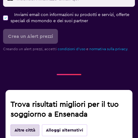
Inviami email con informazioni su prodotti e servizi, offerte
speciali di momondo e dei suoi partner
Crea un Alert prezzi
Creando un alert prezzi, accetti
condizioni d'uso
e
normativa sulla privacy.
Trova risultati migliori per il tuo
soggiorno a Ensenada
Altre città
Alloggi alternativi