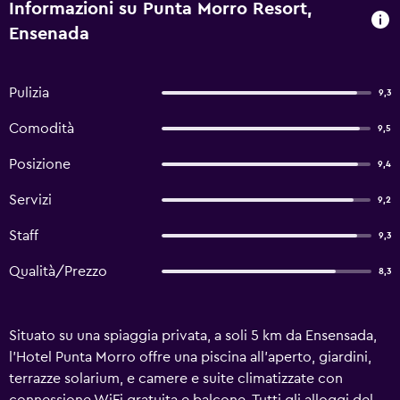
Informazioni su Punta Morro Resort,
Ensenada
Pulizia
9,3
Comodità
9,5
Posizione
9,4
Servizi
9,2
Staff
9,3
Qualità/Prezzo
8,3
Situato su una spiaggia privata, a soli 5 km da Ensensada,
l'Hotel Punta Morro offre una piscina all'aperto, giardini,
terrazze solarium, e camere e suite climatizzate con