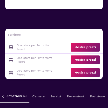
Fornitore
Operatore per Punta Morro
Mostra prezzi
Resort
Operatore per Punta Morro
Mostra prezzi
Resort
Operatore per Punta Morro
Mostra prezzi
Resort
Informazioni su
Camere
Servizi
Recensioni
Posizione