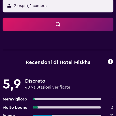
2 ospiti, 1 camera
Recensioni di Hotel Miskha
5,9
Discreto
40 valutazioni verificate
Meraviglioso
1
Molto buono
3
Buono
11