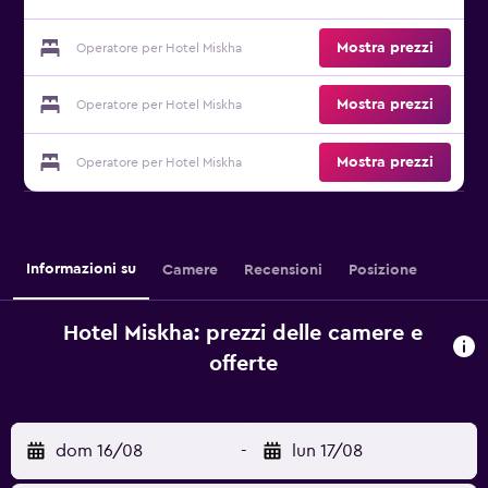
Mostra prezzi
Operatore per Hotel Miskha
Mostra prezzi
Operatore per Hotel Miskha
Mostra prezzi
Operatore per Hotel Miskha
Informazioni su
Camere
Recensioni
Posizione
Hotel Miskha: prezzi delle camere e
offerte
dom 16/08
-
lun 17/08