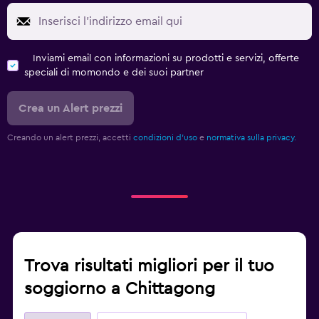
Inviami email con informazioni su prodotti e servizi, offerte
speciali di momondo e dei suoi partner
Crea un Alert prezzi
Creando un alert prezzi, accetti
condizioni d'uso
e
normativa sulla privacy.
Trova risultati migliori per il tuo
soggiorno a Chittagong