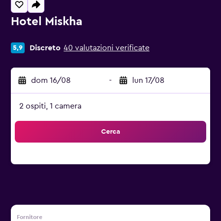
Hotel Miskha
0 stelle
Discreto
40 valutazioni verificate
5,9
dom 16/08
-
lun 17/08
2 ospiti, 1 camera
Cerca
Fornitore