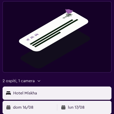
2 ospiti, 1 camera
Hotel Miskha
dom 16/08
lun 17/08