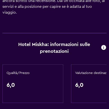
ancora scritto una recensione. Dai un'occhiata alle foto, ai
servizi e alla posizione per capire se è adatta al tuo
viaggio.
Hotel Miskha: informazioni sulle
prenotazioni
Qualità/Prezzo
Valutazione destinazi
6,0
6,0