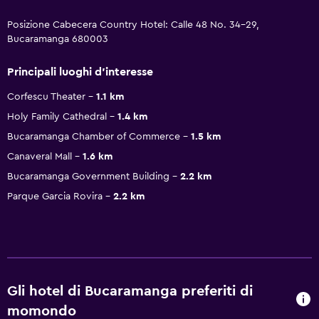
Posizione Cabecera Country Hotel: Calle 48 No. 34-29,
Bucaramanga 680003
Principali luoghi d'interesse
Corfescu Theater
1.1 km
Holy Family Cathedral
1.4 km
Bucaramanga Chamber of Commerce
1.5 km
Canaveral Mall
1.6 km
Bucaramanga Government Building
2.2 km
Parque Garcia Rovira
2.2 km
Gli hotel di Bucaramanga preferiti di
momondo