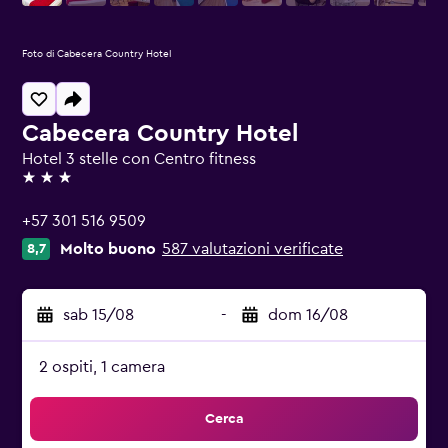
Foto di Cabecera Country Hotel
Cabecera Country Hotel
Hotel 3 stelle con Centro fitness
3 stelle
+57 301 516 9509
Molto buono
587 valutazioni verificate
8,7
sab 15/08
-
dom 16/08
2 ospiti, 1 camera
Cerca