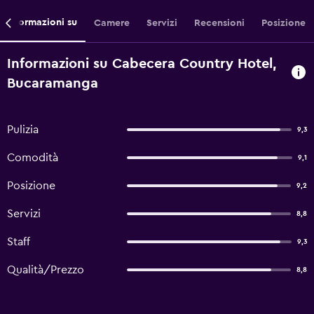
Informazioni su
Camere
Servizi
Recensioni
Posizione
Informazioni su Cabecera Country Hotel,
Bucaramanga
Pulizia
9,3
Comodità
9,1
Posizione
9,2
Servizi
8,8
Staff
9,3
Qualità/Prezzo
8,8