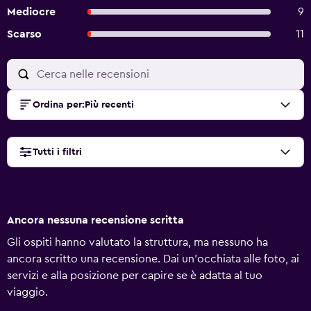
Mediocre
9
Scarso
11
Ordina per
:
Più recenti
Tutti i filtri
Ancora nessuna recensione scritta
Gli ospiti hanno valutato la struttura, ma nessuno ha
ancora scritto una recensione. Dai un'occhiata alle foto, ai
servizi e alla posizione per capire se è adatta al tuo
viaggio.