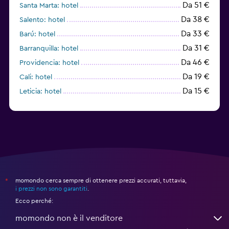
Da 51 €
Santa Marta: hotel
Da 38 €
Salento: hotel
Da 33 €
Barú: hotel
Da 31 €
Barranquilla: hotel
Da 46 €
Providencia: hotel
Da 19 €
Cali: hotel
Da 15 €
Leticia: hotel
momondo cerca sempre di ottenere prezzi accurati, tuttavia,
*
i prezzi non sono garantiti
.
Ecco perché:
momondo non è il venditore