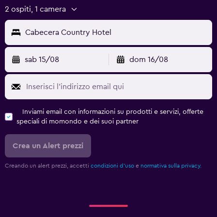
2 ospiti, 1 camera
Cabecera Country Hotel
sab 15/08
dom 16/08
Inviami email con informazioni su prodotti e servizi, offerte
speciali di momondo e dei suoi partner
Crea un Alert prezzi
Creando un alert prezzi, accetti
condizioni d'uso
e
normativa sulla privacy.