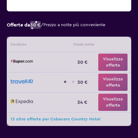
Offerte da
30 €
/
Prezzo a notte più conveniente
Fornitore
Totale notte
Visualizza
30 €
offerta
Visualizza
30 €
offerta
Visualizza
34 €
offerta
13 altre offerte per Cabecera Country Hotel