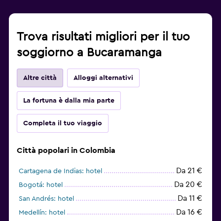
Trova risultati migliori per il tuo
soggiorno a Bucaramanga
Altre città
Alloggi alternativi
La fortuna è dalla mia parte
Completa il tuo viaggio
Città popolari in Colombia
Da 21 €
Cartagena de Indias: hotel
Da 20 €
Bogotá: hotel
Da 11 €
San Andrés: hotel
Da 16 €
Medellín: hotel