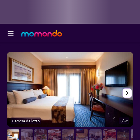
Camera da letto
1/32