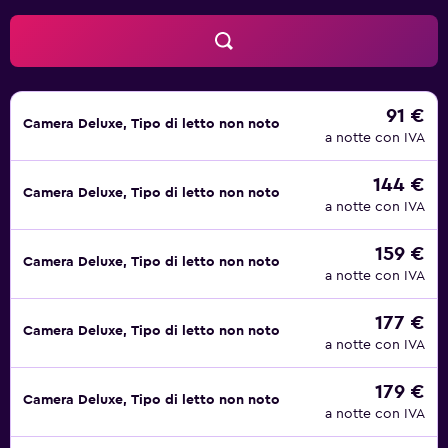
piscina all'aperto e una piscina per bambini. I servizi
ricreativi comprendono anche una palestra. Le attività
ricreative elencate di seguito sono disponibili in loco o
nelle vicinanze. È possibile che siano a pagamento.
91 €
Camera Deluxe, Tipo di letto non noto
a notte con IVA
144 €
Camera Deluxe, Tipo di letto non noto
a notte con IVA
159 €
Camera Deluxe, Tipo di letto non noto
a notte con IVA
177 €
Camera Deluxe, Tipo di letto non noto
a notte con IVA
179 €
Camera Deluxe, Tipo di letto non noto
a notte con IVA