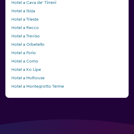
Hotel a Cava de' Tirreni
Hotel a Ibiza
Hotel a Trieste
Hotel a Recco
Hotel a Treviso
Hotel a Orbetello
Hotel a Forio
Hotel a Como
Hotel a Ko Lipe
Hotel a Mulhouse
Hotel a Montegrotto Terme
Hotel a Chomutov