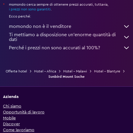
momondo cerca sempre di ottenere prezzi accurati, tuttavia,
*
i prezzi non sono garantiti
.
Ecco perché:
momondo non è il venditore
Ti mettiamo a disposizione un’enorme quantità di
dati
Perché i prezzi non sono accurati al 100%?
Offerte hotel
Hotel - Africa
Hotel - Malawi
Hotel - Blantyre
Sunbird Mount Soche
Azienda
Chi siamo
Opportunità di lavoro
Mobile
Discover
Come lavoriamo