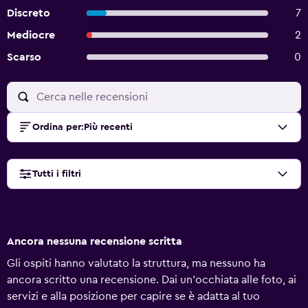
Discreto
7
Mediocre
2
Scarso
0
Ordina per
:
Più recenti
Tutti i filtri
Ancora nessuna recensione scritta
Gli ospiti hanno valutato la struttura, ma nessuno ha
ancora scritto una recensione. Dai un'occhiata alle foto, ai
servizi e alla posizione per capire se è adatta al tuo