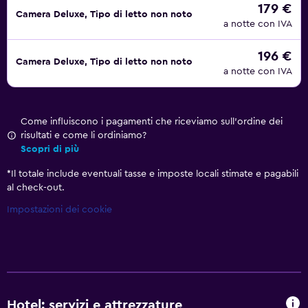
179 €
Camera Deluxe, Tipo di letto non noto
a notte con IVA
196 €
Camera Deluxe, Tipo di letto non noto
a notte con IVA
Come influiscono i pagamenti che riceviamo sull'ordine dei
risultati e come li ordiniamo?
Scopri di più
*
Il totale include eventuali tasse e imposte locali stimate e pagabili
al check-out.
Impostazioni dei cookie
Hotel: servizi e attrezzature