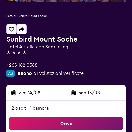
Foto di Sunbird Mount Soche
Sunbird Mount Soche
Hotel 4 stelle con Snorkeling
4 stelle
+265 182 0588
Buono
61 valutazioni verificate
7,3
ven 14/08
-
sab 15/08
2 ospiti, 1 camera
Cerca