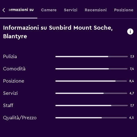
Informazioni su
Camere
Servizi
Recensioni
Posizione
Informazioni su Sunbird Mount Soche,
Blantyre
Pulizia
7,3
Comodità
7,4
Posizione
8,4
Servizi
6,7
Staff
7,7
Qualità/Prezzo
6,5