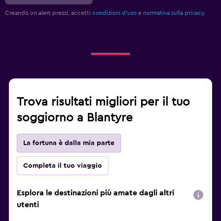
Creando un alert prezzi, accetti
condizioni d'uso
e
normativa sulla privacy.
Trova risultati migliori per il tuo
soggiorno a Blantyre
La fortuna è dalla mia parte
Completa il tuo viaggio
Esplora le destinazioni più amate dagli altri
utenti