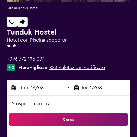
Foto di Tunduk Hostel
Tunduk Hostel
Hotel con Piscina scoperta
2 stelle
+996 772 195 094
Meraviglioso
883 valutazioni verificate
9,2
dom 16/08
-
lun 17/08
2 ospiti, 1 camera
Cerca