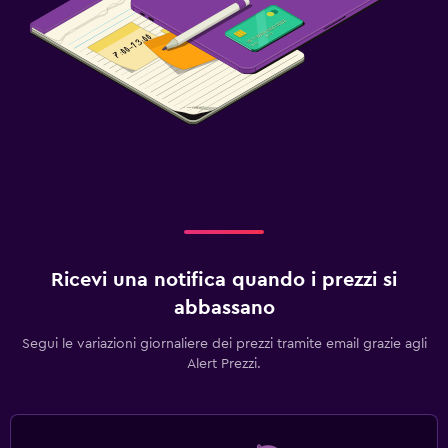
Piscina scoperta
Sauna
Spazio di lavoro
Scrivania
Ricevi una notifica quando i prezzi si
abbassano
Segui le variazioni giornaliere dei prezzi tramite email grazie agli
Alert Prezzi.