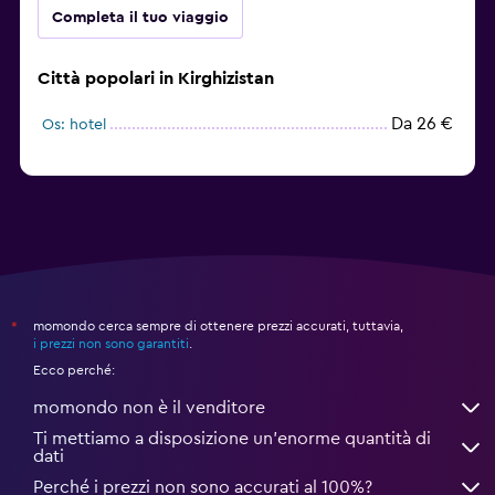
Completa il tuo viaggio
Città popolari in Kirghizistan
Da 26 €
Os: hotel
momondo cerca sempre di ottenere prezzi accurati, tuttavia,
*
i prezzi non sono garantiti
.
Ecco perché:
momondo non è il venditore
Ti mettiamo a disposizione un’enorme quantità di
dati
Perché i prezzi non sono accurati al 100%?