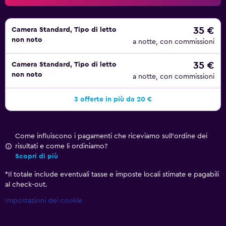
35 €
Camera Standard, Tipo di letto
non noto
a notte, con commissioni
35 €
Camera Standard, Tipo di letto
non noto
a notte, con commissioni
3 offerte in più da 20 €
Come influiscono i pagamenti che riceviamo sull'ordine dei
risultati e come li ordiniamo?
Scopri di più
*
Il totale include eventuali tasse e imposte locali stimate e pagabili
al check-out.
Impostazioni dei cookie