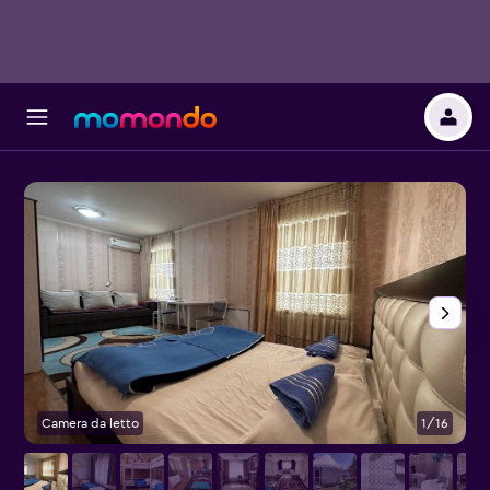
Camera da letto
1/16
C