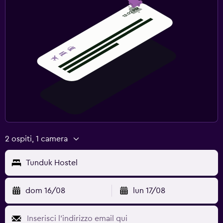
2 ospiti, 1 camera
Tunduk Hostel
dom 16/08
lun 17/08