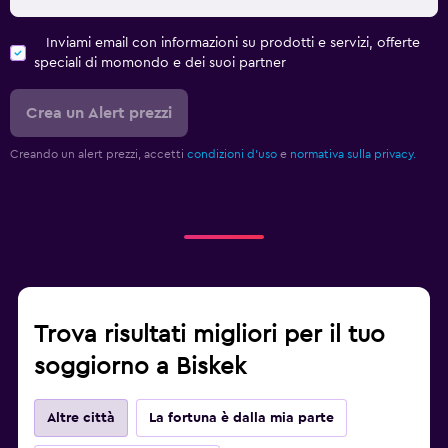
Inviami email con informazioni su prodotti e servizi, offerte
speciali di momondo e dei suoi partner
Crea un Alert prezzi
Creando un alert prezzi, accetti
condizioni d'uso
e
normativa sulla privacy.
Trova risultati migliori per il tuo
soggiorno a Biskek
Altre città
La fortuna è dalla mia parte