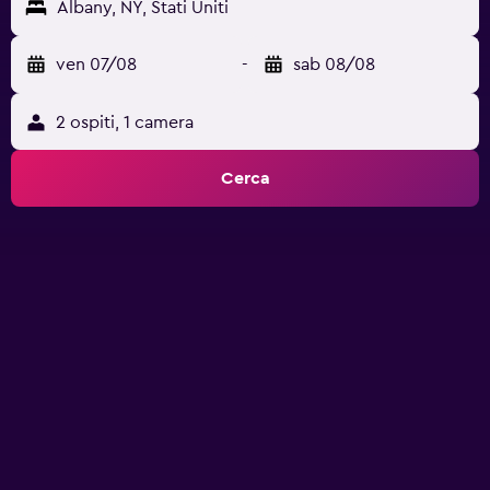
Albany, NY, Stati Uniti
ven 07/08
-
sab 08/08
2 ospiti, 1 camera
Cerca